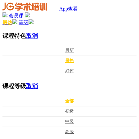
App查看
会员课
最热
等级
课程特色
取消
最新
最热
好评
课程等级
取消
全部
初级
中级
高级