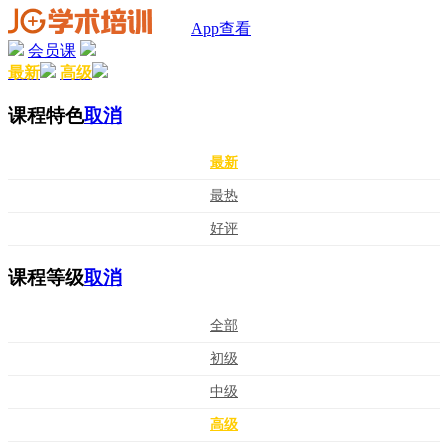
App查看
会员课
最新
高级
课程特色
取消
最新
最热
好评
课程等级
取消
全部
初级
中级
高级