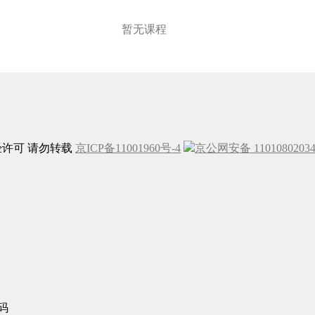
暂无课程
未经许可 请勿转载
京ICP备11001960号-4
京公网安备 1101080203
码