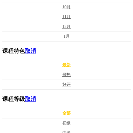
10月
11月
12月
1月
课程特色
取消
最新
最热
好评
课程等级
取消
全部
初级
中级