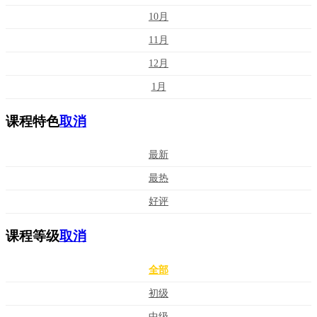
10月
11月
12月
1月
课程特色
取消
最新
最热
好评
课程等级
取消
全部
初级
中级