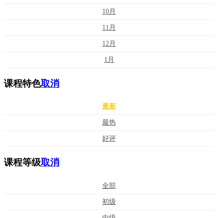
10月
11月
12月
1月
课程特色
取消
最新
最热
好评
课程等级
取消
全部
初级
中级