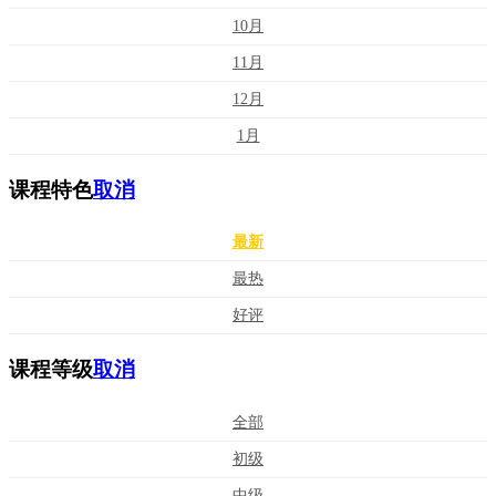
10月
11月
12月
1月
课程特色
取消
最新
最热
好评
课程等级
取消
全部
初级
中级