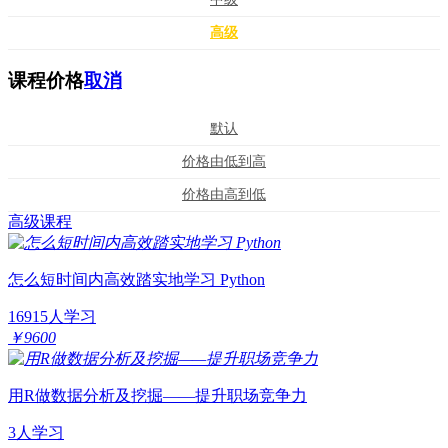
高级
课程价格
取消
默认
价格由低到高
价格由高到低
高级课程
怎么短时间内高效踏实地学习 Python
16915人学习
￥9600
用R做数据分析及挖掘——提升职场竞争力
3人学习