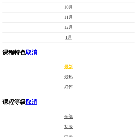
10月
11月
12月
1月
课程特色
取消
最新
最热
好评
课程等级
取消
全部
初级
中级