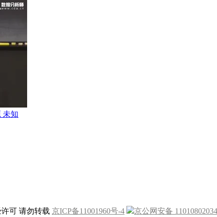
 未知
未经许可 请勿转载
京ICP备11001960号-4
京公网安备 1101080203