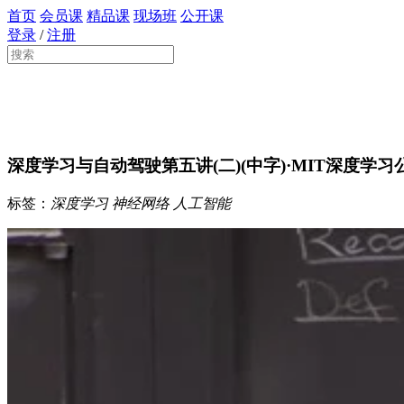
首页
会员课
精品课
现场班
公开课
登录
/
注册
深度学习与自动驾驶第五讲(二)(中字)·MIT深度学习
标签：
深度学习
神经网络
人工智能