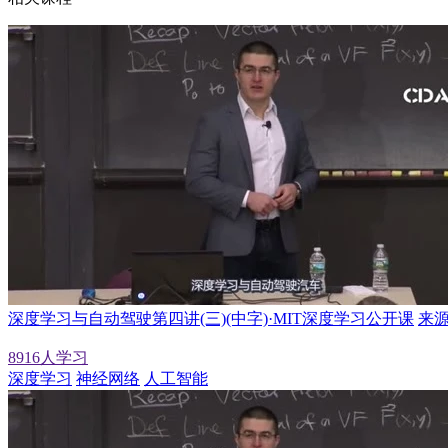
深度学习与自动驾驶第四讲(三)(中字)·MIT深度学习公开课
来源
8916人学习
深度学习
神经网络
人工智能