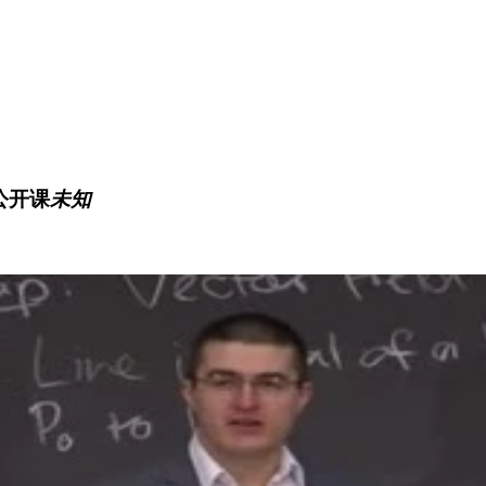
公开课
未知