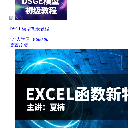
DSGE模型初级教程
477人学习
￥680.00
查看详情