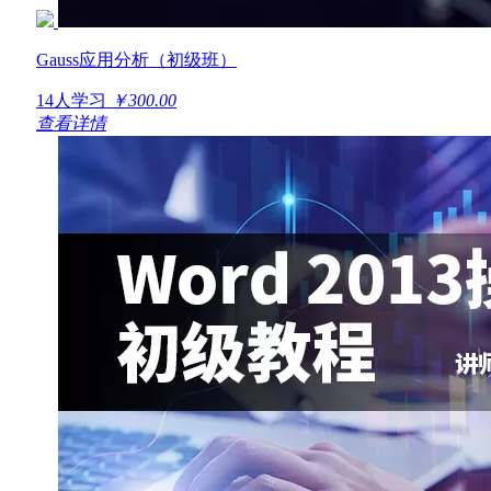
Gauss应用分析（初级班）
14人学习
￥300.00
查看详情