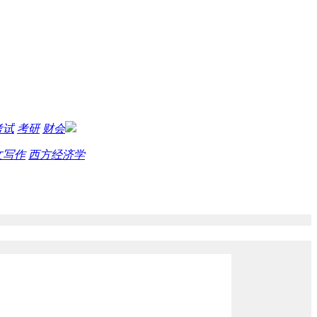
考试
考研
财会
文写作
西方经济学