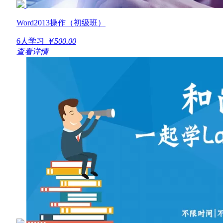
Word2013操作（初级班）
6人学习
￥500.00
查看详情