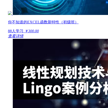
你不知道的EXCEL函数新特性（初级班）
88人学习
￥300.00
查看详情