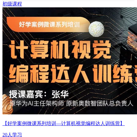
初级课程
【好学案例微课系列培训—计算机视觉编程达人训练营】
20人学习