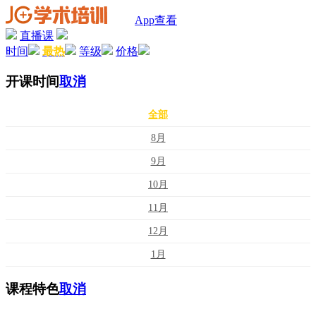
App查看
直播课
时间
最热
等级
价格
开课时间
取消
全部
8月
9月
10月
11月
12月
1月
课程特色
取消