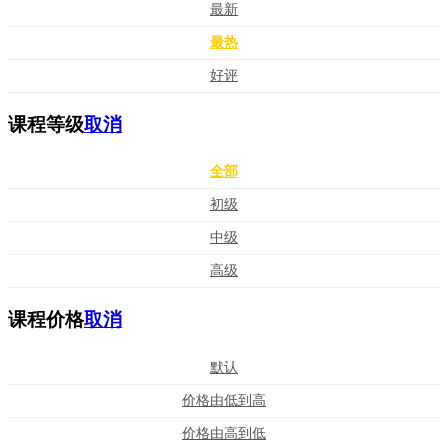
最新
最热
好评
课程等级
取消
全部
初级
中级
高级
课程价格
取消
默认
价格由低到高
价格由高到低