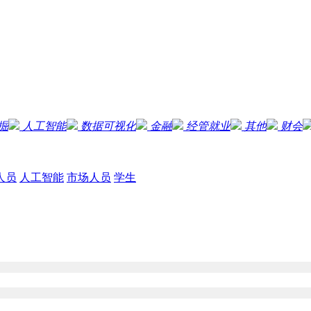
掘
人工智能
数据可视化
金融
经管就业
其他
财会
人员
人工智能
市场人员
学生