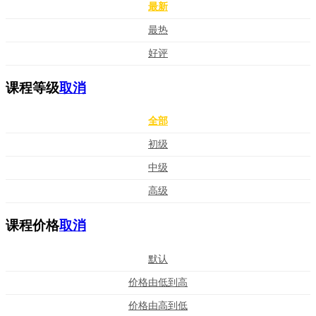
最新
最热
好评
课程等级
取消
全部
初级
中级
高级
课程价格
取消
默认
价格由低到高
价格由高到低