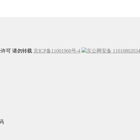
未经许可 请勿转载
京ICP备11001960号-4
京公网安备 1101080203
码