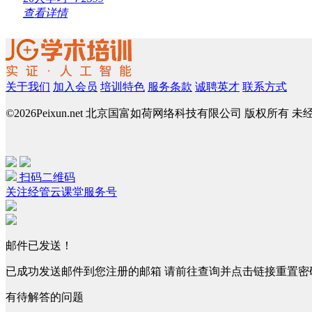
查看详情
关于我们
加入会员
培训特色
服务条款
诚聘英才
联系方式
©
2026Peixun.net 北京国富如荷网络科技有限公司 版权所有 
扫码二维码
关注经管云课堂服务号
邮件已发送！
已成功发送邮件到您注册的邮箱 请前往查询并点击链接重置密
有待解答的问题