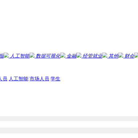
掘
人工智能
数据可视化
金融
经管就业
其他
财会
人员
人工智能
市场人员
学生