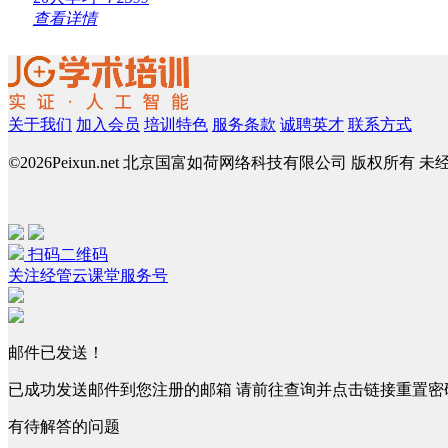
查看详情
关于我们
加入会员
培训特色
服务条款
诚聘英才
联系方式
©
2026Peixun.net 北京国富如荷网络科技有限公司 版权所有 
扫码二维码
关注经管云课堂服务号
邮件已发送！
已成功发送邮件到您注册的邮箱 请前往查询并点击链接重置密
有待解答的问题