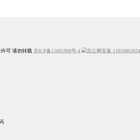
未经许可 请勿转载
京ICP备11001960号-4
京公网安备 1101080203
码