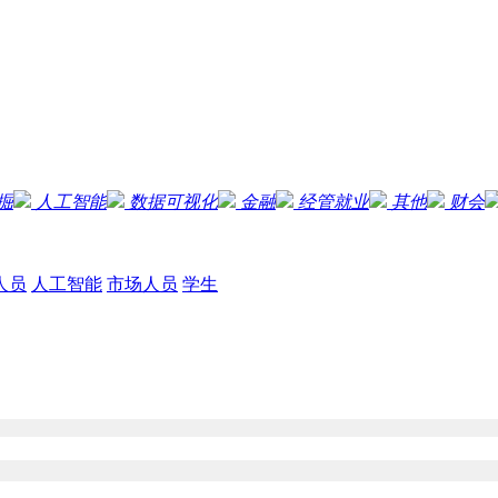
掘
人工智能
数据可视化
金融
经管就业
其他
财会
人员
人工智能
市场人员
学生