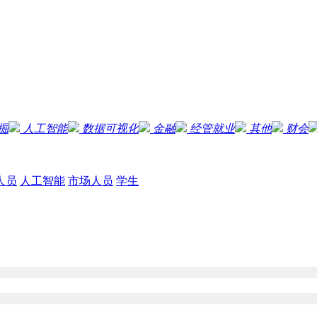
掘
人工智能
数据可视化
金融
经管就业
其他
财会
人员
人工智能
市场人员
学生