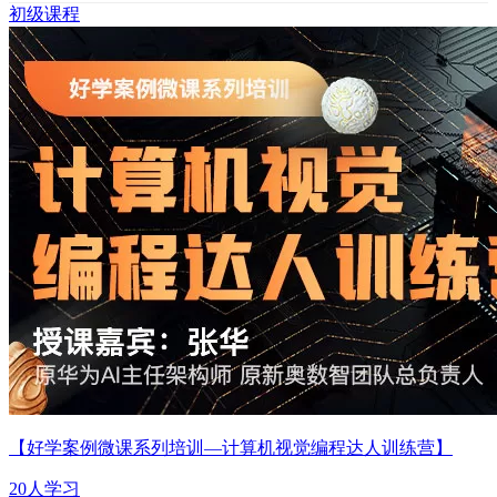
初级课程
【好学案例微课系列培训—计算机视觉编程达人训练营】
20人学习