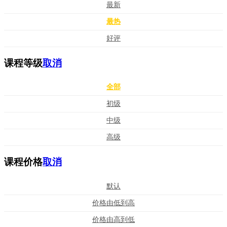
最新
最热
好评
课程等级
取消
全部
初级
中级
高级
课程价格
取消
默认
价格由低到高
价格由高到低