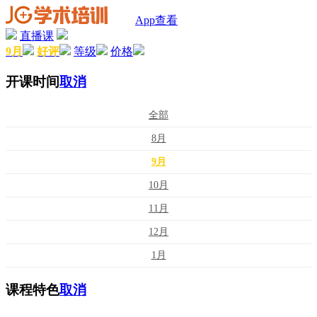
App查看
直播课
9月
好评
等级
价格
开课时间
取消
全部
8月
9月
10月
11月
12月
1月
课程特色
取消