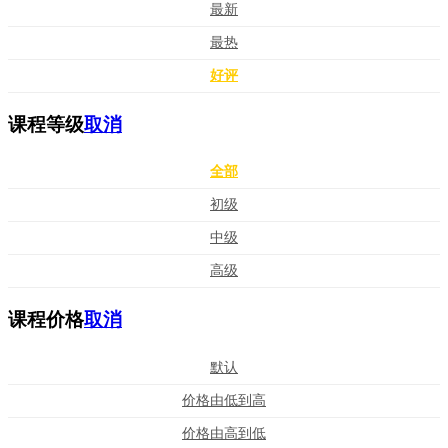
最新
最热
好评
课程等级
取消
全部
初级
中级
高级
课程价格
取消
默认
价格由低到高
价格由高到低