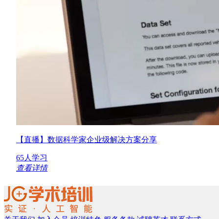
【直播】数据科学家企业级解决方案分享
65人学习
查看详情