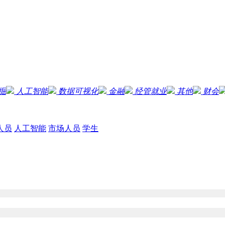
掘
人工智能
数据可视化
金融
经管就业
其他
财会
人员
人工智能
市场人员
学生