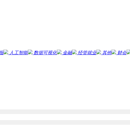
掘
人工智能
数据可视化
金融
经管就业
其他
财会