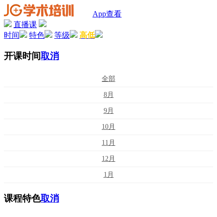
App查看
直播课
时间
特色
等级
高低
开课时间
取消
全部
8月
9月
10月
11月
12月
1月
课程特色
取消