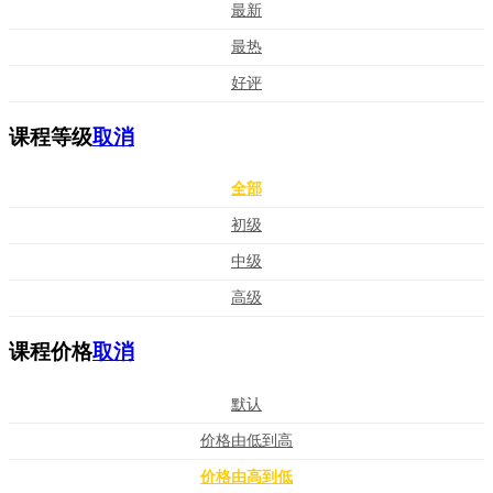
最新
最热
好评
课程等级
取消
全部
初级
中级
高级
课程价格
取消
默认
价格由低到高
价格由高到低