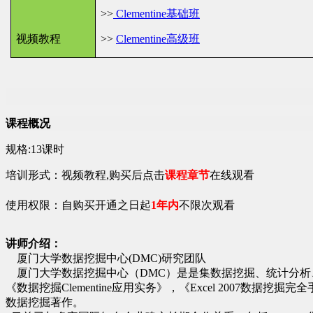
>>
Clementine基础班
视频教程
>>
Clementine高级班
课程概况
规格:13课时
培训形式：视频教程,购买后点击
课程章节
在线观看
使用权限：自购买开通之日起
1年内
不限次观看
讲师介绍：
厦门大学数据挖掘中心
(DMC)
研究团队
厦门大学数据挖掘中心（
DMC
）是是集数据挖掘、统计分析
《数据挖掘
Clementine
应用实务》，《
Excel 2007
数据挖掘完全
数据挖掘著作。