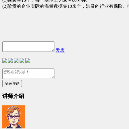
(1)
视频共
13
个，每个基本上为
30
－
60
分钟。
(2)
珍贵的企业实际的海量数据集
10
来个，涉及的行业有保险、
发表
讲师介绍