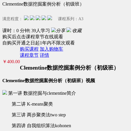
Clementine数据挖掘案例分析（初级班）
满意程度：
课程系列：
A3
课时：0 分钟| 39人学习
分享
收藏
购买后点击课程章节在线观看
自购买开通之日起1年内不限次观看
购买课程
加入购物车
课程章节
详情
￥400.00
Clementine数据挖掘案例分析（初级班）
Clementine数据挖掘案例分析（初级班）视频
第一讲 数据挖掘与clementine简介
第二讲 K-means聚类
第三讲 两步聚类法two step
第四讲 自我组织算法kohonen