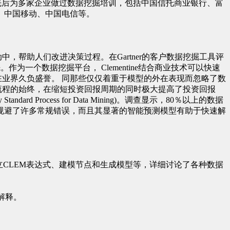
先后为多家企业做过数据挖掘培训，包括中国信托商业银行、富
、中国移动、中国电信等。
动中，帮助人们改进决策过程。在
Gartner
的客户数据挖掘工具评
先。作为一个数据挖掘平台，
Clementine
结合商业技术可以快速
在业界久负盛誉。 同那些仅仅着重于模型的外在表现而忽略了数
流程的始终，在缩短投资回报周期的同时极大提高了投资回报
Standard Process for Data Mining)
。调查显示，
80
％以上的数据
规避了许多常规错误，而且其显著的智能预测模型有助于快速解
立
CLEM
表达式、建模节点和生成模型等，详细讨论了各种数据
。
解释。