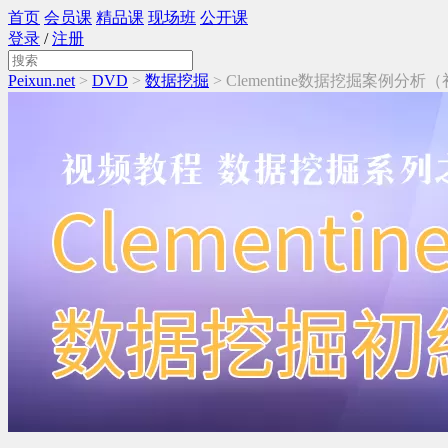
首页
会员课
精品课
现场班
公开课
登录
/
注册
Peixun.net
>
DVD
>
数据挖掘
> Clementine数据挖掘案例分析