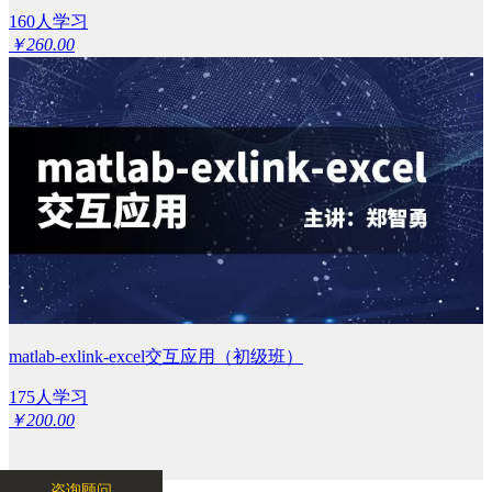
160人学习
￥260.00
matlab-exlink-excel交互应用（初级班）
175人学习
￥200.00
购买课程
咨询顾问