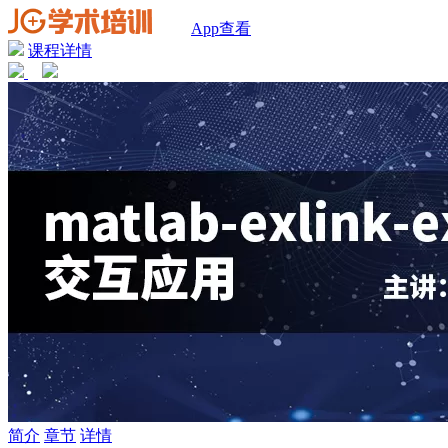
App查看
课程详情
简介
章节
详情