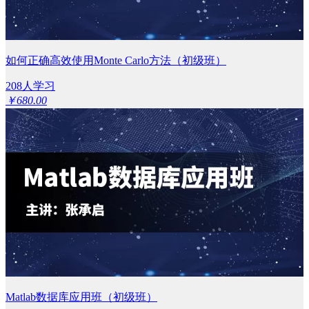
如何正确高效使用Monte Carlo方法（初级班）
208人学习
￥680.00
Matlab数据库应用班（初级班）