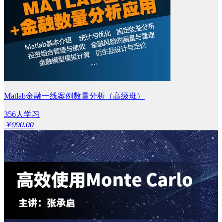
Matlab金融一线案例数量分析（高级班）
356人学习
￥990.00