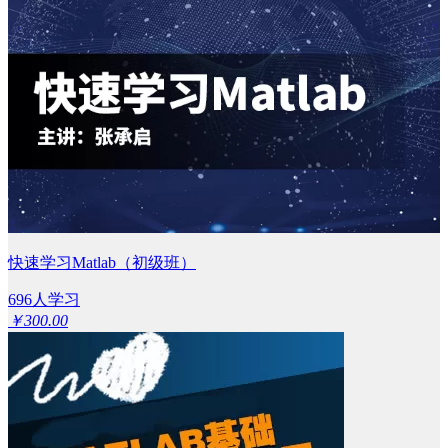
快速学习Matlab（初级班）
696人学习
￥300.00