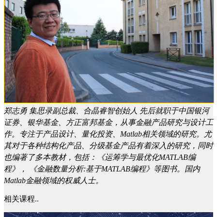
郑志勇
集思录副总裁、合晶睿智创始人 先后就职于中国银河
证券、银华基金、方正富邦基金，从事金融产品研究与设计工
作。专注于产品设计、量化投资、Matlab相关领域的研究。尤
其对于各种结构化产品、分级基金产品有着深入的研究，同时
也编著了多本教材，包括：《运筹学与最优化MATLAB编
程》， 《金融数量分析:基于MATLAB编程》等图书。国内
Matlab金融领域的权威人士。
相关课程..