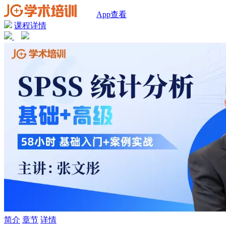
App查看
课程详情
简介
章节
详情