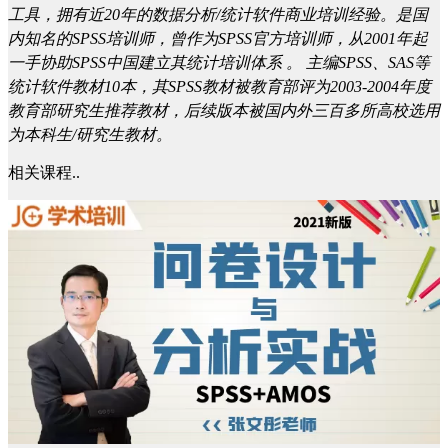
工具，拥有近20年的数据分析/统计软件商业培训经验。是国
内知名的SPSS培训师，曾作为SPSS官方培训师，从2001年起
一手协助SPSS中国建立其统计培训体系 。 主编SPSS、SAS等
统计软件教材10本，其SPSS教材被教育部评为2003-2004年度
教育部研究生推荐教材，后续版本被国内外三百多所高校选用
为本科生/研究生教材。
相关课程..