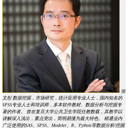
张
文彤
数据挖掘，市场研究，统计应用专业人士，国内知名的
SPSS专业人士和培训师，多本软件教材、数据分析与挖掘专
著的作者。 曾在复旦大学公共卫生学院任教数载，其教学以
讲解深入浅出，重点突出，简明易懂为最大特色。 精通业内
广泛使用的SAS、SPSS、Modeler、R、Python等数据分析/挖掘