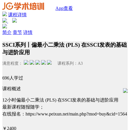
App查看
课程详情
简介
章节
详情
SSCI系列丨偏最小二乘法 (PLS) 在SSCI发表的基础
与进阶应用
满意程度：
课程系列：
A3
696人学过
课程概述
12小时偏最小二乘法 (PLS) 在SSCI发表的基础与进阶应用
最新课程随报随学；
在线报名：https://www.peixun.net/main.php?mod=buy&cid=1564
￥2400