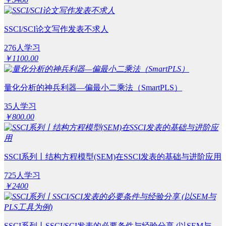
SSCI/SCI论文写作发表不求人
276人学习
￥1100.00
量化分析的神兵利器—偏最小二乘法（SmartPLS）
35人学习
￥800.00
SSCI系列丨结构方程模型(SEM)在SSCI发表的基础与进阶应用
725人学习
￥2400
SSCI系列丨SSCI/SCI发表的必要条件与经验分享 (以SEM与