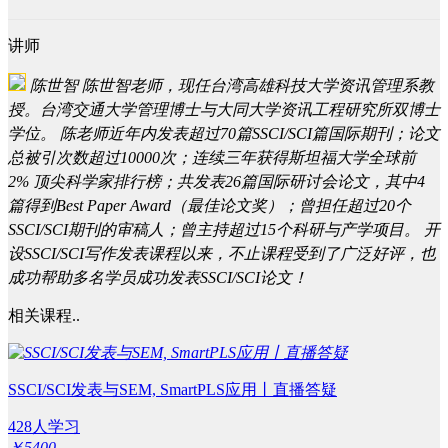
讲师
陈世智
陈世智老师，现任台湾高雄科技大学资讯管理系教
授。台湾交通大学管理博士与大同大学资讯工程研究所双博士
学位。 陈老师近年内发表超过70篇SSCI/SCI篇国际期刊；论文
总被引次数超过10000次；连续三年获得斯坦福大学全球前
2% 顶尖科学家排行榜；共发表26篇国际研讨会论文，其中4
篇得到Best Paper Award（最佳论文奖）；曾担任超过20个
SSCI/SCI期刊的审稿人；曾主持超过15个科研与产学项目。 开
设SSCI/SCI写作发表课程以来，不止课程受到了广泛好评，也
成功帮助多名学员成功发表SSCI/SCI论文！
相关课程..
SSCI/SCI发表与SEM, SmartPLS应用丨直播答疑
428人学习
￥5400