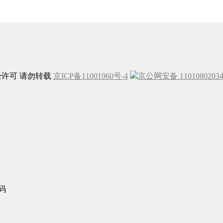
未经许可 请勿转载
京ICP备11001960号-4
京公网安备 1101080203
码