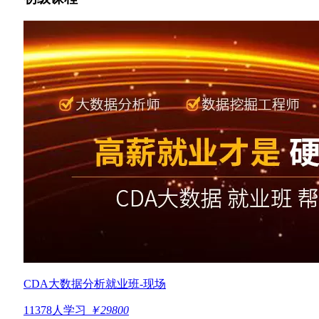
CDA大数据分析就业班-现场
11378人学习
￥29800