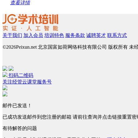
查看详情
关于我们
加入会员
培训特色
服务条款
诚聘英才
联系方式
©
2026Peixun.net 北京国富如荷网络科技有限公司 版权所有 
扫码二维码
关注经管云课堂服务号
邮件已发送！
已成功发送邮件到您注册的邮箱 请前往查询并点击链接重置密
有待解答的问题