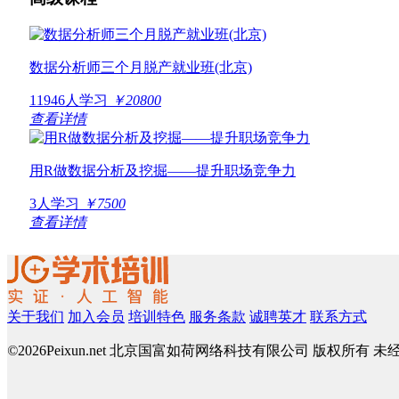
数据分析师三个月脱产就业班(北京)
11946人学习
￥20800
查看详情
用R做数据分析及挖掘——提升职场竞争力
3人学习
￥7500
查看详情
关于我们
加入会员
培训特色
服务条款
诚聘英才
联系方式
©
2026Peixun.net 北京国富如荷网络科技有限公司 版权所有 