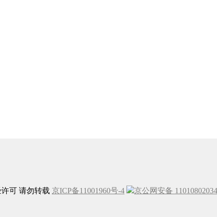
未经许可 请勿转载
京ICP备11001960号-4
京公网安备 1101080203