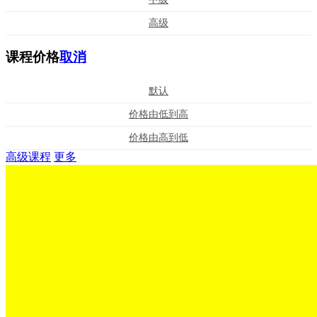
高级
课程价格
取消
默认
价格由低到高
价格由高到低
高级课程
更多