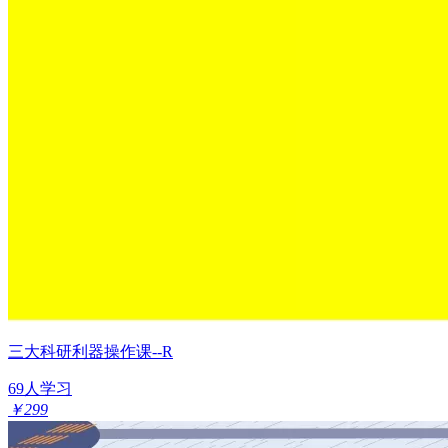
三大科研利器操作课--R
69人学习
￥299