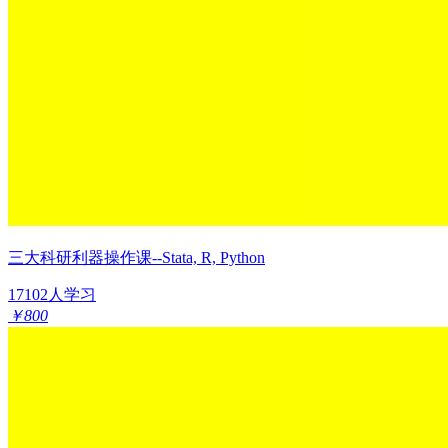
三大科研利器操作课--Stata, R, Python
17102人学习
￥800