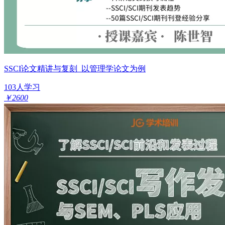
SSCI论文精讲与复刻_以管理学论文为例
103人学习
￥2600