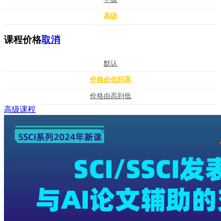
高级
课程价格
取消
默认
价格由低到高
价格由高到低
高级课程