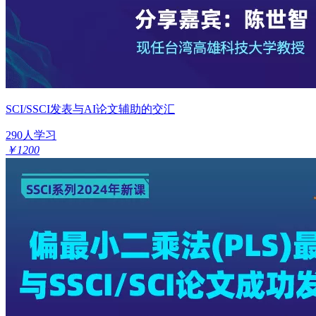
SCI/SSCI发表与AI论文辅助的交汇
290人学习
￥1200