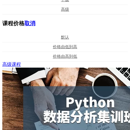
高级
课程价格
取消
默认
价格由低到高
价格由高到低
高级课程