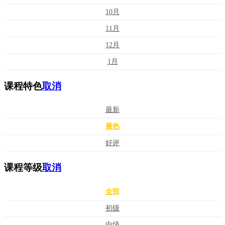
10月
11月
12月
1月
课程特色
取消
最新
最热
好评
课程等级
取消
全部
初级
中级