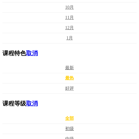
10月
11月
12月
1月
课程特色
取消
最新
最热
好评
课程等级
取消
全部
初级
中级