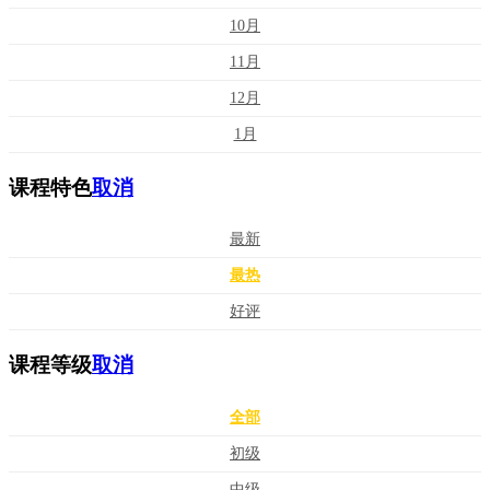
10月
11月
12月
1月
课程特色
取消
最新
最热
好评
课程等级
取消
全部
初级
中级