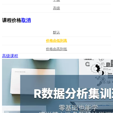
高级
课程价格
取消
默认
价格由低到高
价格由高到低
高级课程