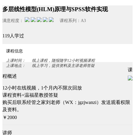
多层线性模型(HLM)原理与SPSS软件实现
满意程度：
课程系列：
A3
119人学过
课程信息
上课时间：
线上课程，随报随学12小时视频课程
上课地点：
线上学习，提供资料及主讲老师答疑
课
程概述
12小时在线视频，1个月内不限次回放
课程资料+温福星教授答疑
购买后联系经管之家刘老师（WX：jgzjwanzi）发送观看权限
及资料。
￥2000
讲师