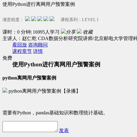
使用Python进行离网用户预警案例
满意程度：
课程系列：
LEVEL I
课时：0 分钟| 16995人学习
分享
收藏
主讲人：赵仁乾 CDA数据分析研究院讲师/北京邮电大学管理
看回放
咨询顾问
课程章节
详情
免费
使用Python进行离网用户预警案例
python离网用户预警案例
python离网用户预警案例【录播】
需要有Python，pandas基础知识和数理统计基础。
发表