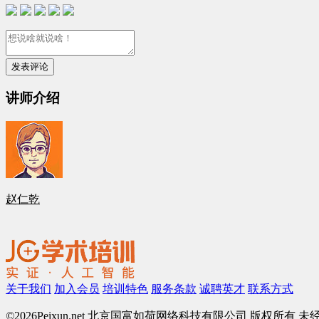
讲师介绍
赵仁乾
关于我们
加入会员
培训特色
服务条款
诚聘英才
联系方式
©
2026Peixun.net 北京国富如荷网络科技有限公司 版权所有 