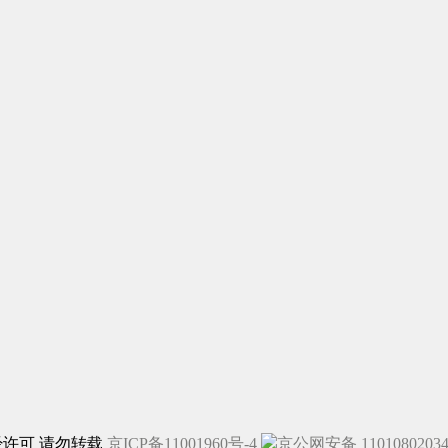
未经许可 请勿转载
京ICP备11001960号-4
京公网安备 1101080203