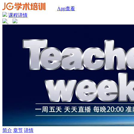
App查看
课程详情
简介
章节
详情