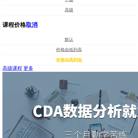
高级
课程价格
取消
默认
价格由低到高
价格由高到低
高级课程
更多