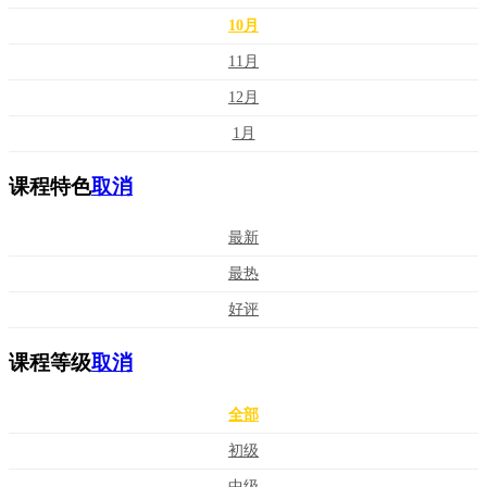
10月
11月
12月
1月
课程特色
取消
最新
最热
好评
课程等级
取消
全部
初级
中级