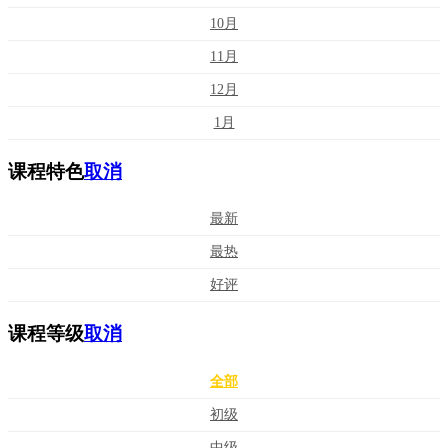
10月
11月
12月
1月
课程特色
取消
最新
最热
好评
课程等级
取消
全部
初级
中级