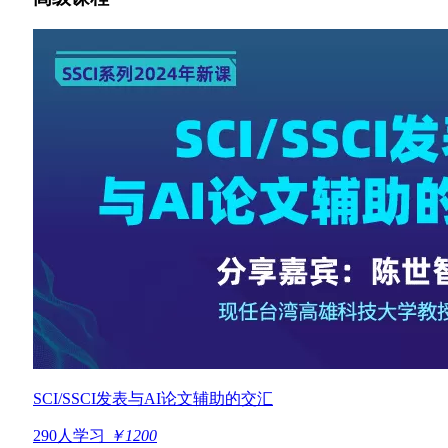
SCI/SSCI发表与AI论文辅助的交汇
290人学习
￥1200