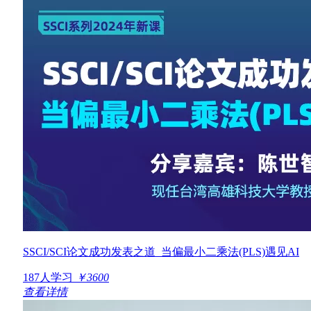
SSCI/SCI论文成功发表之道_当偏最小二乘法(PLS)遇见AI
187人学习
￥3600
查看详情