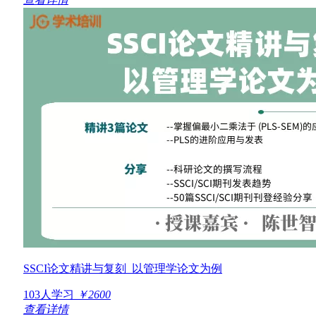
SSCI论文精讲与复刻_以管理学论文为例
103人学习
￥2600
查看详情