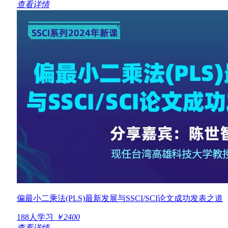
查看详情
偏最小二乘法(PLS)最新发展与SSCI/SCI论文成功发表之道
188人学习
￥2400
查看详情