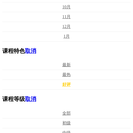
10月
11月
12月
1月
课程特色
取消
最新
最热
好评
课程等级
取消
全部
初级
中级