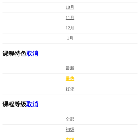
10月
11月
12月
1月
课程特色
取消
最新
最热
好评
课程等级
取消
全部
初级
中级