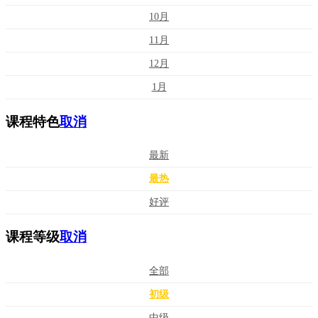
10月
11月
12月
1月
课程特色
取消
最新
最热
好评
课程等级
取消
全部
初级
中级