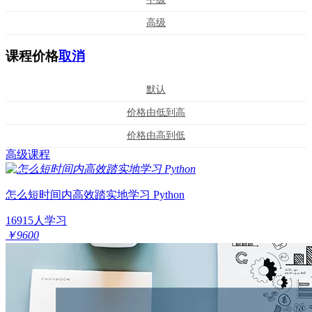
高级
课程价格
取消
默认
价格由低到高
价格由高到低
高级课程
怎么短时间内高效踏实地学习 Python
16915人学习
￥9600