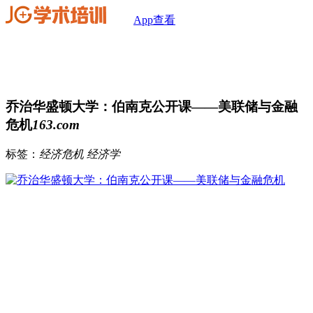
App查看
乔治华盛顿大学：伯南克公开课——美联储与金融
危机
163.com
标签：
经济危机
经济学