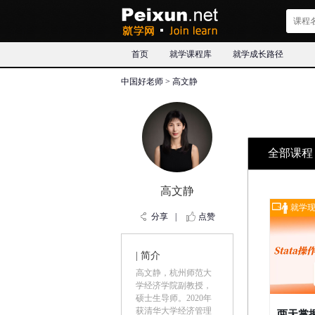
首页
就学课程库
就学成长路径
中国好老师
> 高文静
全部课程
高文静
就学
分享
|
点赞
| 简介
高文静，杭州师范大
学经济学院副教授，
硕士生导师。2020年
获清华大学经济管理