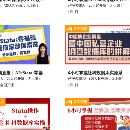
人（20人起开班，无上限）
已报名88人（20人起开班，无上限）
1月1日
0
￥800
播
就学现场
立即报名
立即报名
25年暑期直播丨AI+Stata:零基础快速搞定数据清洗
6小时掌握社科数据库实操系列2-中国的企业调查暨中国私营企业调查数据库
8人（20人起开班，无上限）
已报名289人（20人起开班，无上限）
 全国开课
1月1日
￥800
现场
就学现场
立即报名
立即报名