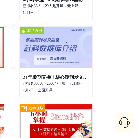
已报名88人（20人起开班，无上限）
1月1日
￥800
就学直播
立即报名
24年暑期直播丨核心期刊发文必备-社科数据库介绍
已报名888人（20人起开班，无上限）
7月2日 全国开课
￥99
就学现场
立即报名