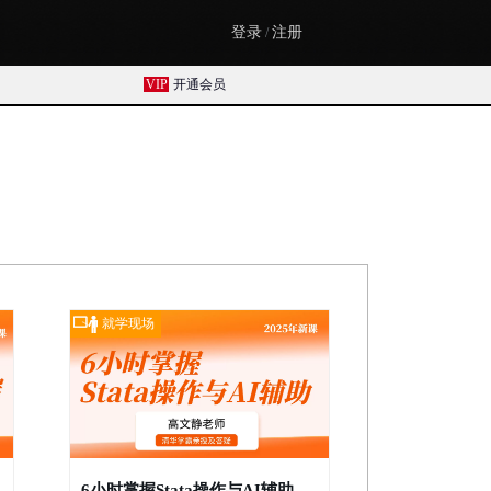
登录
注册
/
VIP
开通会员
就学现场
6小时掌握Stata操作与AI辅助