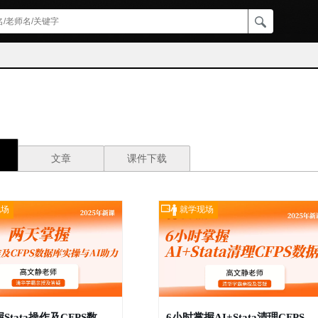
文章
课件下载
现场
就学现场
两天掌握Stata操作及CFPS数据库实操与AI助力
6小时掌握AI+Stata清理CFPS数据