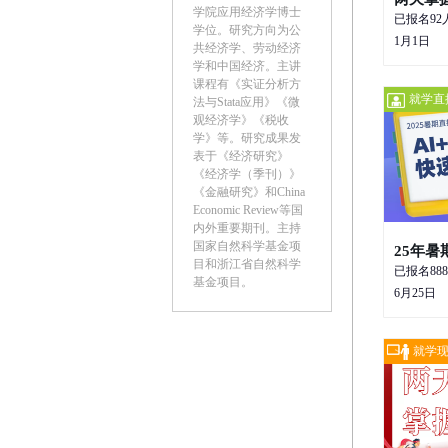
学院应用经济学博士
已报名92
学位。研究方向为公
1月1日
共经济学、劳动经济
￥160
学和中国经济。主讲
课程有《实证分析方
就学直
法与Stata应用》《微
观经济学》《税收
学》等。研究成果发
表于《经济研究》
《经济学（季刊）》
《金融研究》和China
Economic Review等国
内外重要期刊。主持
国家自然科学基金项
目和浙江省自然科学
已报名88
基金项目。
6月25日
￥99
就学