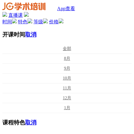
App查看
直播课
时间
特色
等级
价格
开课时间
取消
全部
8月
9月
10月
11月
12月
1月
课程特色
取消