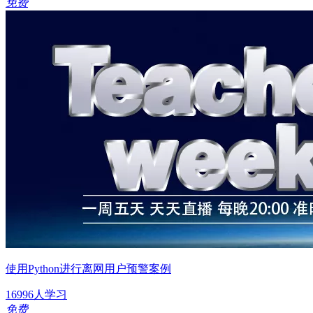
免费
使用Python进行离网用户预警案例
16996人学习
免费