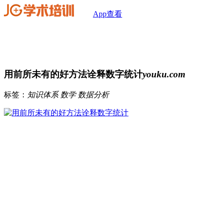
App查看
用前所未有的好方法诠释数字统计
youku.com
标签：
知识体系
数学
数据分析