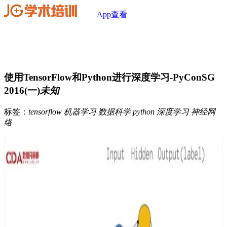
App查看
使用TensorFlow和Python进行深度学习-PyConSG
2016(一)
未知
标签：
tensorflow
机器学习
数据科学
python
深度学习
神经网
络