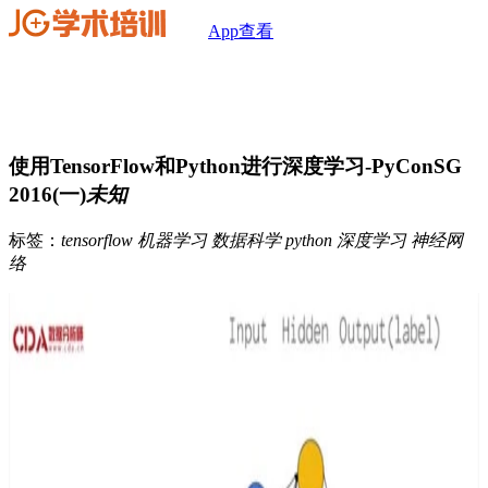
App查看
使用TensorFlow和Python进行深度学习-PyConSG
2016(一)
未知
标签：
tensorflow
机器学习
数据科学
python
深度学习
神经网
络